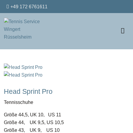
+49 172 6761611
Head Sprint Pro
Tennisschuhe
Größe 44,5, UK 10, US 11
Größe 44, UK 9,5, US 10,5
Größe 43, UK 9, US 10