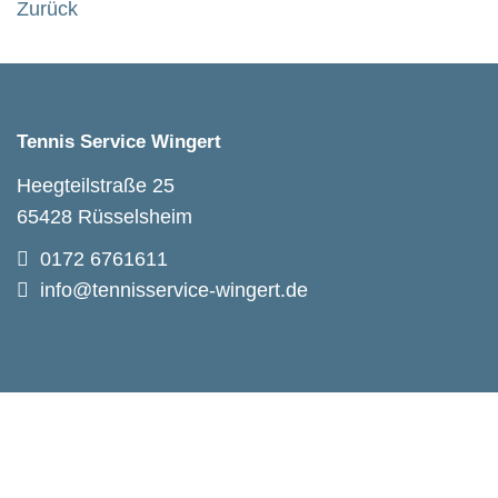
Zurück
Tennis Service Wingert
Heegteilstraße 25
65428 Rüsselsheim
0172 6761611
info@tennisservice-wingert.de