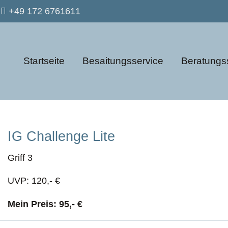
+49 172 6761611
Startseite
Besaitungsservice
Beratungs
IG Challenge Lite
Griff 3
UVP: 120,- €
Mein Preis: 95,- €