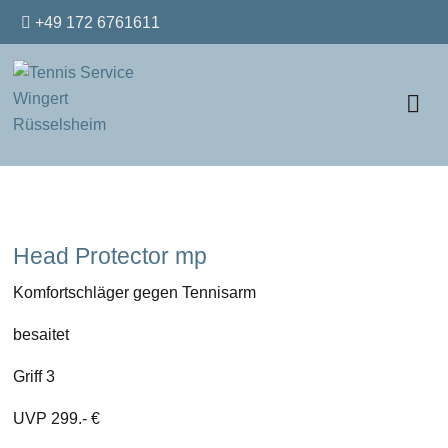
+49 172 6761611
Head Protector mp
Komfortschläger gegen Tennisarm
besaitet
Griff 3
UVP 299.- €