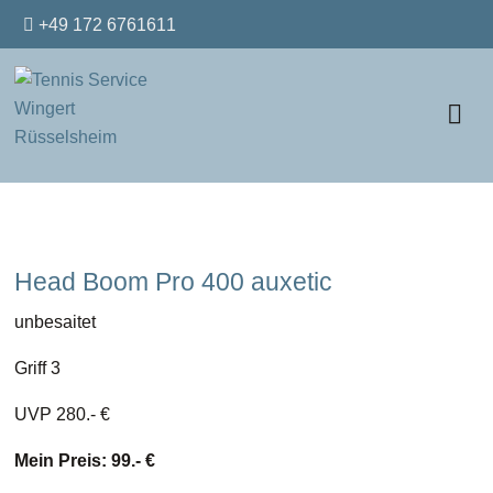
+49 172 6761611
Head Boom Pro 400 auxetic
unbesaitet
Griff 3
UVP 280.- €
Mein Preis: 99.- €