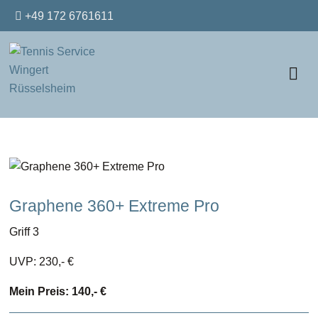
+49 172 6761611
Graphene 360+ Extreme Pro
Griff 3
UVP: 230,- €
Mein Preis: 140,- €