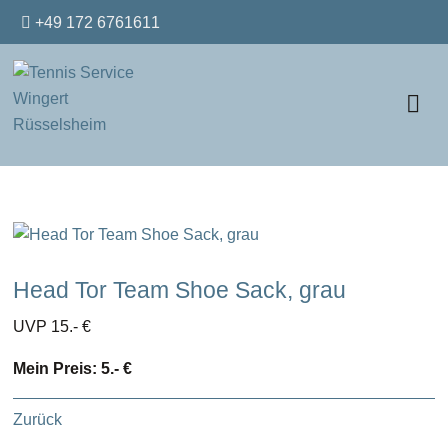
+49 172 6761611
Head Tor Team Shoe Sack, grau
UVP 15.- €
Mein Preis: 5.- €
Zurück