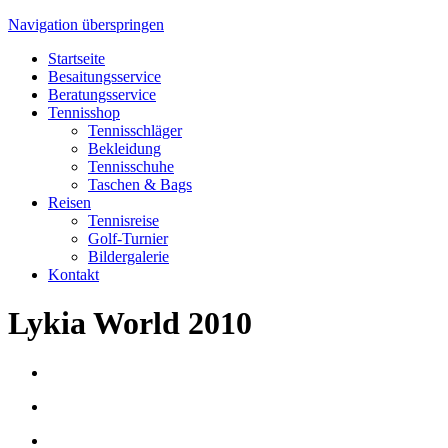
Navigation überspringen
Startseite
Besaitungsservice
Beratungsservice
Tennisshop
Tennisschläger
Bekleidung
Tennisschuhe
Taschen & Bags
Reisen
Tennisreise
Golf-Turnier
Bildergalerie
Kontakt
Lykia World 2010