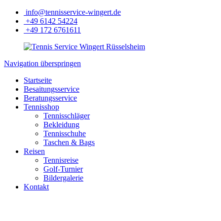
info@tennisservice-wingert.de
+49 6142 54224
+49 172 6761611
Navigation überspringen
Startseite
Besaitungsservice
Beratungsservice
Tennisshop
Tennisschläger
Bekleidung
Tennisschuhe
Taschen & Bags
Reisen
Tennisreise
Golf-Turnier
Bildergalerie
Kontakt